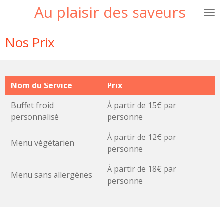
Au plaisir des saveurs
Passer
au
contenu
Nos Prix
principal
Nom du Service
Prix
Buffet froid
À partir de 15€ par
personnalisé
personne
À partir de 12€ par
Menu végétarien
personne
À partir de 18€ par
Menu sans allergènes
personne