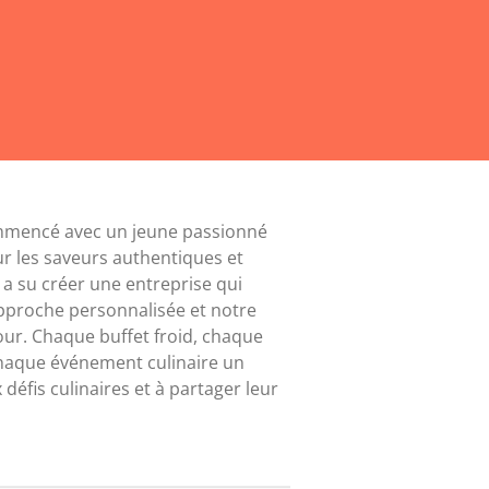
commencé avec un jeune passionné
ur les saveurs authentiques et
 a su créer une entreprise qui
e approche personnalisée et notre
our. Chaque buffet froid, chaque
 chaque événement culinaire un
éfis culinaires et à partager leur