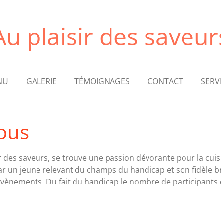
Au plaisir des saveur
NU
GALERIE
TÉMOIGNAGES
CONTACT
SERV
ous
sir des saveurs, se trouve une passion dévorante pour la c
ar un jeune relevant du champs du handicap et son fidèle br
évènements. Du fait du handicap le nombre de participants 