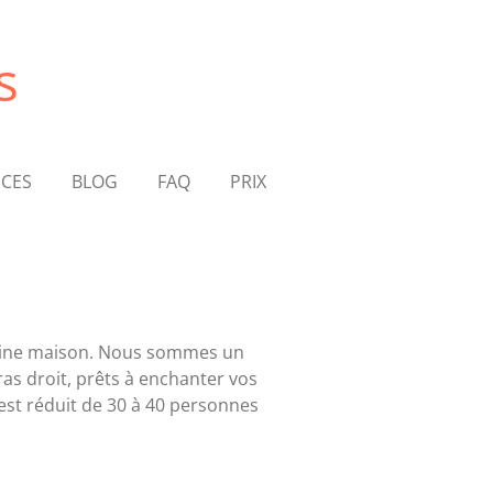
s
ICES
BLOG
FAQ
PRIX
uisine maison. Nous sommes un
as droit, prêts à enchanter vos
est réduit de 30 à 40 personnes