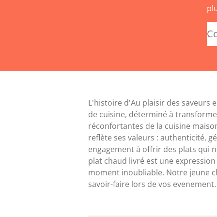
pl
Co
L'histoire d'Au plaisir des saveur
de cuisine, déterminé à transforme
réconfortantes de la cuisine maison
reflète ses valeurs : authenticité, 
engagement à offrir des plats qui 
plat chaud livré est une expression
moment inoubliable. Notre jeune che
savoir-faire lors de vos evenement.