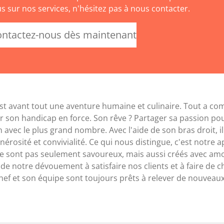
us sur nos services, n'hésitez pas à nous contacter.
ntactez-nous dès maintenant
s est avant tout une aventure humaine et culinaire. Tout a 
r son handicap en force. Son rêve ? Partager sa passion po
 avec le plus grand nombre. Avec l'aide de son bras droit, il
générosité et convivialité. Ce qui nous distingue, c'est notr
ne sont pas seulement savoureux, mais aussi créés avec am
 de notre dévouement à satisfaire nos clients et à faire de
f et son équipe sont toujours prêts à relever de nouveaux d